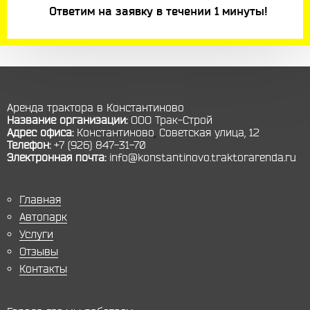
Ответим на заявку в течении 1 минуты!
Аренда трактора в Константиново
Название организации:
ООО Трак-Строй
Адрес офиса:
Константиново
,
Советская улица, 12
Телефон:
+7 (926) 847-31-70
Электронная почта:
info@konstantinovo.traktorarenda.ru
Главная
Автопарк
Услуги
Отзывы
Контакты