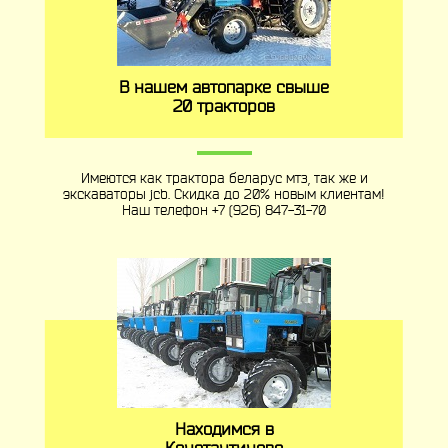
В нашем автопарке свыше
20 тракторов
Имеются как трактора беларус мтз, так же и
экскаваторы jcb. Скидка до 20% новым клиентам!
Наш телефон
+7 (926) 847-31-70
Находимся в
Константиново