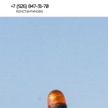
+7 (926) 847-31-70
Константиново