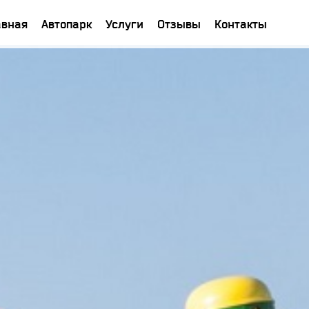
авная
Автопарк
Услуги
Отзывы
Контакты