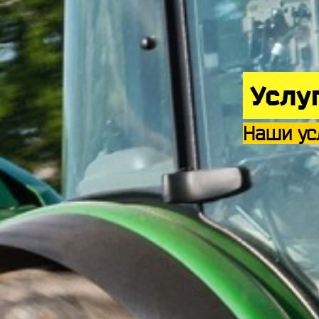
Услу
Наши усл