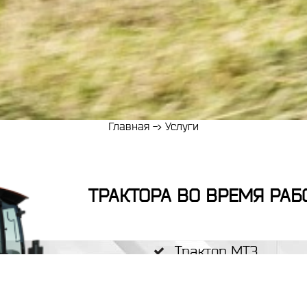
Главная
->
Услуги
ТРАКТОРА ВО ВРЕМЯ РАБ
Трактор МТЗ
Трактор JCB
Трактор экскаватор