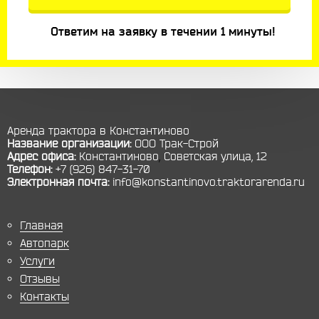
Ответим на заявку в течении 1 минуты!
Аренда трактора в Константиново
Название организации:
ООО Трак-Строй
Адрес офиса:
Константиново
,
Советская улица, 12
Телефон:
+7 (926) 847-31-70
Электронная почта:
info@konstantinovo.traktorarenda.ru
Главная
Автопарк
Услуги
Отзывы
Контакты